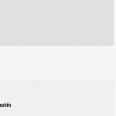
autés