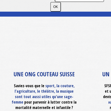
OK
UNE ONG COUTEAU SUISSE
UN 
Saviez-vous que le
sport, la couture,
SFS
l'agriculture, le théâtre, la musique
et 
sont tout aussi utiles qu'une sage-
devi
femme
pour parvenir à lutter contre la
v
mortalité maternelle et infantile ?