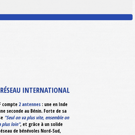
RÉSEAU INTERNATIONAL
F compte
2 antennes
: une en
Inde
une seconde au Bénin. Forte de sa
se
"Seul on va plus vite, ensemble on
a plus loin"
, et grâce à un solide
réseau de bénévoles Nord-Sud,