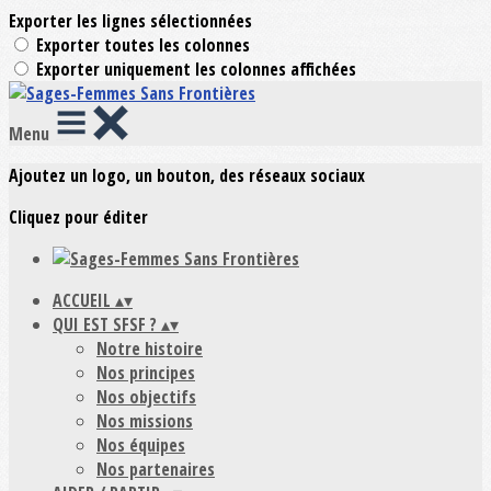
Exporter les lignes sélectionnées
Exporter toutes les colonnes
Exporter uniquement les colonnes affichées
Menu
Ajoutez un logo, un bouton, des réseaux sociaux
Cliquez pour éditer
ACCUEIL
▴
▾
QUI EST SFSF ?
▴
▾
Notre histoire
Nos principes
Nos objectifs
Nos missions
Nos équipes
Nos partenaires