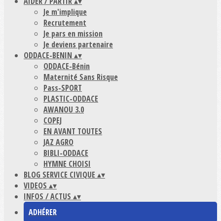
AIDER / PARTIR
▴
▾
Je m'implique
Recrutement
Je pars en mission
Je deviens partenaire
ODDACE-BENIN
▴
▾
ODDACE-Bénin
Maternité Sans Risque
Pass-SPORT
PLASTIC-ODDACE
AWANOU 3.0
COPEJ
EN AVANT TOUTES
JAZ AGRO
BIBLI-ODDACE
HYMNE CHOISI
BLOG SERVICE CIVIQUE
▴
▾
VIDEOS
▴
▾
INFOS / ACTUS
▴
▾
ADHÉRER