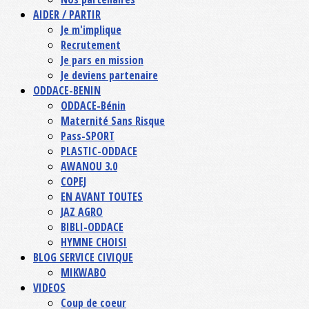
AIDER / PARTIR
Je m'implique
Recrutement
Je pars en mission
Je deviens partenaire
ODDACE-BENIN
ODDACE-Bénin
Maternité Sans Risque
Pass-SPORT
PLASTIC-ODDACE
AWANOU 3.0
COPEJ
EN AVANT TOUTES
JAZ AGRO
BIBLI-ODDACE
HYMNE CHOISI
BLOG SERVICE CIVIQUE
MIKWABO
VIDEOS
Coup de coeur