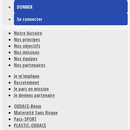
DONNER
Se connecter
Notre histoire
Nos principes
Nos objectifs
Nos missions
Nos équipes
Nos partenaires
Je m'implique
Recrutement
Je pars en mission
Je deviens partenaire
ODDACE-Bénin
Maternité Sans Risque
Pass-SPORT
PLASTIC-ODDACE