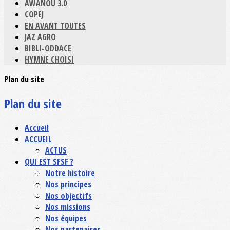
AWANOU 3.0
COPEJ
EN AVANT TOUTES
JAZ AGRO
BIBLI-ODDACE
HYMNE CHOISI
Plan du site
Plan du site
Accueil
ACCUEIL
ACTUS
QUI EST SFSF ?
Notre histoire
Nos principes
Nos objectifs
Nos missions
Nos équipes
Nos partenaires