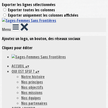
Exporter les lignes sélectionnées
Exporter toutes les colonnes
Exporter uniquement les colonnes affichées
Menu
Ajoutez un logo, un bouton, des réseaux sociaux
Cliquez pour éditer
ACCUEIL
▴
▾
QUI EST SFSF ?
▴
▾
Notre histoire
Nos principes
Nos objectifs
Nos missions
Nos équipes
Nos partenaires