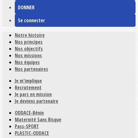
DONNER
Se connecter
Notre histoire
Nos principes
Nos objectifs
Nos missions
Nos équipes
Nos partenaires
Je m'implique
Recrutement
Je pars en mission
Je deviens partenaire
ODDACE-Bénin
Maternité Sans Risque
Pass-SPORT
PLASTIC-ODDACE