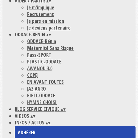
AIDER / PARTIR
▴
▾
Je m'implique
Recrutement
Je pars en mission
Je deviens partenaire
ODDACE-BENIN
▴
▾
ODDACE-Bénin
Maternité Sans Risque
Pass-SPORT
PLASTIC-ODDACE
AWANOU 3.0
COPEJ
EN AVANT TOUTES
JAZ AGRO
BIBLI-ODDACE
HYMNE CHOISI
BLOG SERVICE CIVIQUE
▴
▾
VIDEOS
▴
▾
INFOS / ACTUS
▴
▾
ADHÉRER