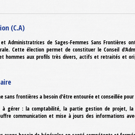
ion (C.A)
t Administratrices de Sages-Femmes Sans Frontières ont é
ale. Cette élection permet de constituer le Conseil d'Adm
ommes aux profils très divers, actifs et retraités et ori
aire
sans frontières a besoin d'être entourée et conseillée pour 
e à gérer : la comptabilité, la partie gestion de projet, 
gouffre communication et mise à jours des informations ave
nous avons besoin de bénévoles en santé compétents et formé