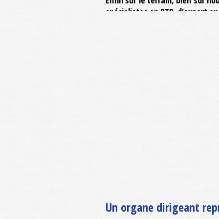
spécialistes en BTP, d'expert en
Un organe dirigeant repré