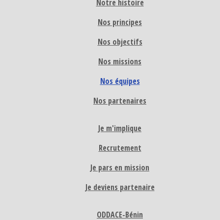
Notre histoire
Nos principes
Nos objectifs
Nos missions
Nos équipes
Nos partenaires
Je m'implique
Recrutement
Je pars en mission
Je deviens partenaire
ODDACE-Bénin