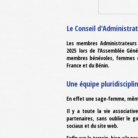
Le Conseil d'Administrat
Les membres Administrateurs e
2025
lors de l'Assemblée Génér
membres bénévoles, femmes et h
France et du Bénin.
Une équipe pluridisciplin
En effet une sage-femme, même 
Il y a toute la vie associativ
partenaires, sans oublier le 
sociaux et du site web.
Enfin sur le terrain, bien sûr 