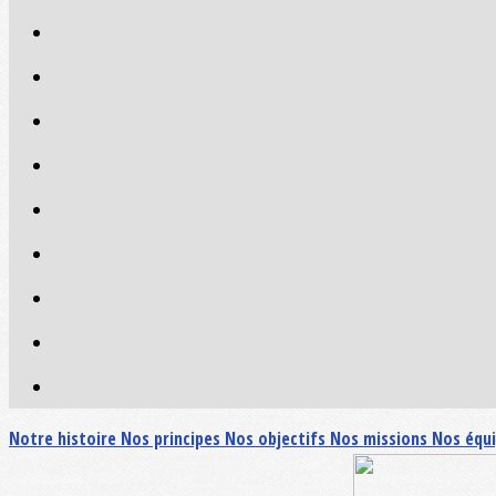
Notre histoire
Nos principes
Nos objectifs
Nos missions
Nos équ