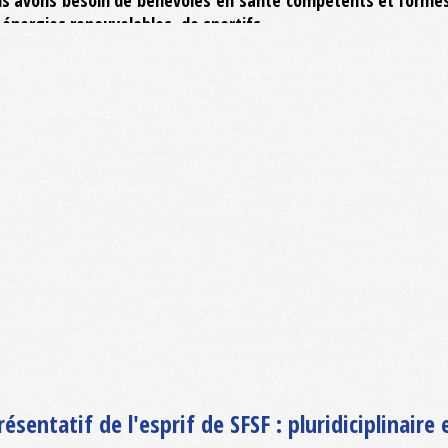
 énergies renouvelables, de sportifs ...
sentatif de l'esprif de SFSF : pluridiciplinaire