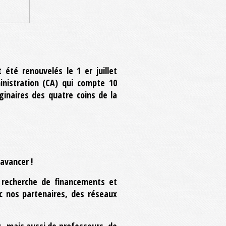
té renouvelés le 1 er juillet
inistration (CA) qui compte 10
ginaires des quatre coins de la
avancer !
la recherche de financements et
c nos partenaires, des réseaux
s, mais aussi de professeurs, de