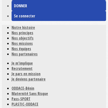
DONNER
Se connecter
Notre histoire
Nos principes
Nos objectifs
Nos missions
Nos équipes
Nos partenaires
Je m'implique
Recrutement
Je pars en mission
Je deviens partenaire
ODDACE-Bénin
Maternité Sans Risque
Pass-SPORT
PLASTIC-ODDACE