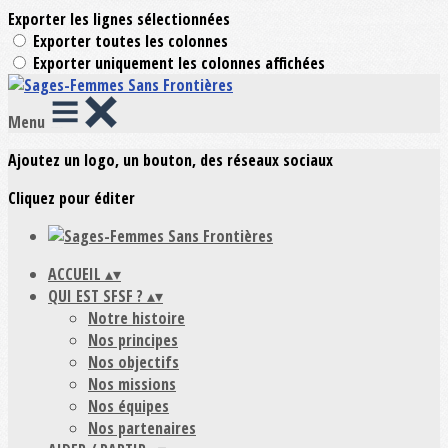
Exporter les lignes sélectionnées
Exporter toutes les colonnes
Exporter uniquement les colonnes affichées
Menu
Ajoutez un logo, un bouton, des réseaux sociaux
Cliquez pour éditer
ACCUEIL
▴
▾
QUI EST SFSF ?
▴
▾
Notre histoire
Nos principes
Nos objectifs
Nos missions
Nos équipes
Nos partenaires