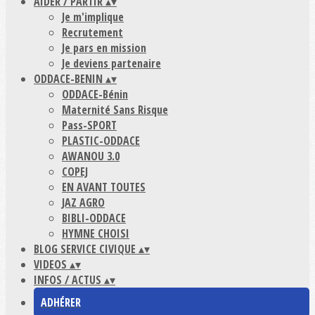
AIDER / PARTIR
▴
▾
Je m'implique
Recrutement
Je pars en mission
Je deviens partenaire
ODDACE-BENIN
▴
▾
ODDACE-Bénin
Maternité Sans Risque
Pass-SPORT
PLASTIC-ODDACE
AWANOU 3.0
COPEJ
EN AVANT TOUTES
JAZ AGRO
BIBLI-ODDACE
HYMNE CHOISI
BLOG SERVICE CIVIQUE
▴
▾
VIDEOS
▴
▾
INFOS / ACTUS
▴
▾
ADHÉRER