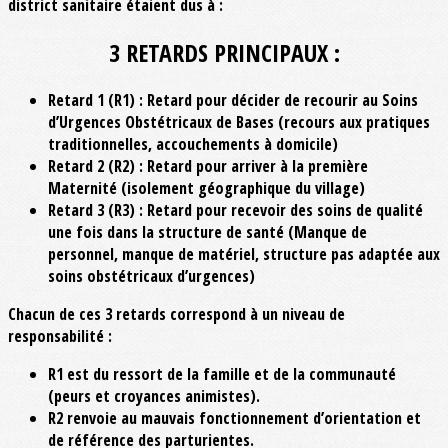
district sanitaire étaient dus à :
3 RETARDS PRINCIPAUX :
Retard 1 (R1)
: Retard pour décider de recourir au Soins
d’Urgences Obstétricaux de Bases (recours aux pratiques
traditionnelles, accouchements à domicile)
Retard 2 (R2)
: Retard pour arriver à la première
Maternité (isolement géographique du village)
Retard 3 (R3)
: Retard pour recevoir des soins de qualité
une fois dans la structure de santé (Manque de
personnel, manque de matériel, structure pas adaptée aux
soins obstétricaux d’urgences)
Chacun de ces 3 retards correspond à un niveau de
responsabilité :
R1 est du ressort de la famille et de la communauté
(peurs et croyances animistes).
R2 renvoie au mauvais fonctionnement d’orientation et
de référence des parturientes.