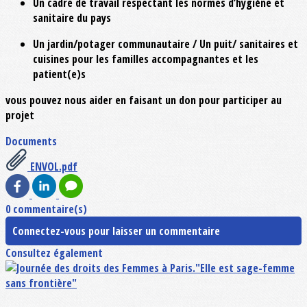
Un cadre de travail respectant les normes d’hygiène et
sanitaire du pays
Un jardin/potager communautaire / Un puit/ sanitaires et
cuisines pour les familles accompagnantes et les
patient(e)s
vous pouvez nous aider en faisant un don pour participer au
projet
Documents
ENVOL.pdf
0 commentaire(s)
Connectez-vous pour laisser un commentaire
Consultez également