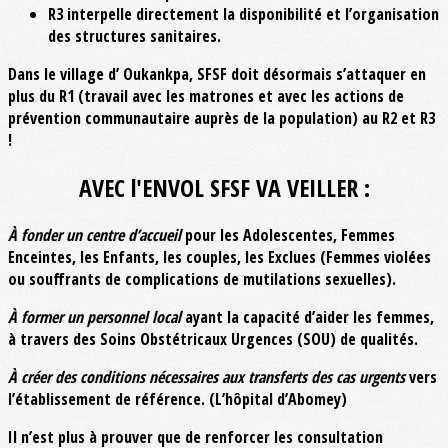
R3 interpelle directement la disponibilité et l’organisation
des structures sanitaires.
Dans le village d’ Oukankpa, SFSF doit désormais s’attaquer en
plus du R1 (travail avec les matrones et avec les actions de
prévention communautaire auprès de la population) au R2 et R3
!
AVEC l'ENVOL SFSF VA VEILLER :
À fonder un centre d’accueil
pour les Adolescentes, Femmes
Enceintes, les Enfants, les couples, les Exclues (Femmes violées
ou souffrants de complications de mutilations sexuelles).
À former un personnel local
ayant la capacité d’aider les femmes,
à travers des Soins Obstétricaux Urgences (SOU) de qualités.
À créer des conditions nécessaires aux transferts des cas urgents
vers
l’établissement de référence. (L’hôpital d’Abomey)
Il n’est plus à prouver que de renforcer les consultation